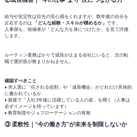
給与や安定性は目先の安心感をくれますが、数年後の自分を
左右するのは
「どんな経験・スキルが積めるか」
です。
人事側も、候補者が「どんな力を身につけたか」を見て評価
します。
ルーティン業務ばかりで成長が止まる会社にいると、次の転
職で選択肢が狭まりかねません。
確認すべきこと
• 求人票に「任される役割」や「成長機会」がどれだけ具体的
に書かれているか
• 面接で「入社3年後に活躍している人の姿」を聞く（人事は
必ずイメージを持っています）
• 教育制度やジョブローテーションの有無
③
柔軟性｜“今の働き方”が未来を制限しないか