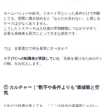
ネームバリューや給与、リモート可といった条件だけで判断
しても、実際に働き始めると「なんだか合わない」と感じる
ケースは少なくありません。
こうしたミスマッチは入社後の早期離職につながりやすく、
企業も候補者も双方にとって大きな損失です。
では、企業選びで何を基準にすべきか？
大手
JTCへの転職者が実践していた
「失敗を避けるための3つ
の軸」をお伝えします。
①
カルチャー｜“数字や条件よりも”価値観と空
気
どれだけ待遇が良くても、「ここは自分の居場所じゃない」