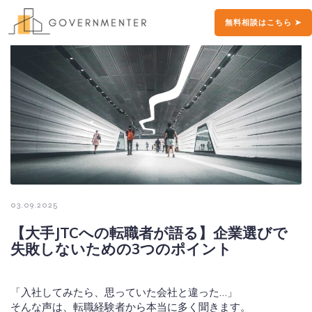
無料相談はこちら ➤
03.09.2025
【大手JTCへの転職者が語る】企業選びで
失敗しないための3つのポイント
「入社してみたら、思っていた会社と違った…」
そんな声は、転職経験者から本当に多く聞きます。